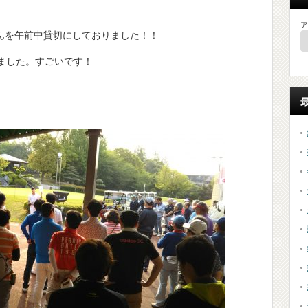
ア
んを午前中貸切にしておりました！！
ました。すごいです！