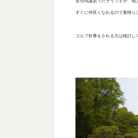
賛否両論あったそうですが、個
すぐに仲良くなれるので素晴ら
ゴルフ幹事をされる方は検討し