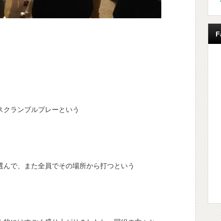
F
スクランブルプレーという
選んで、また全員でその場所から打つという