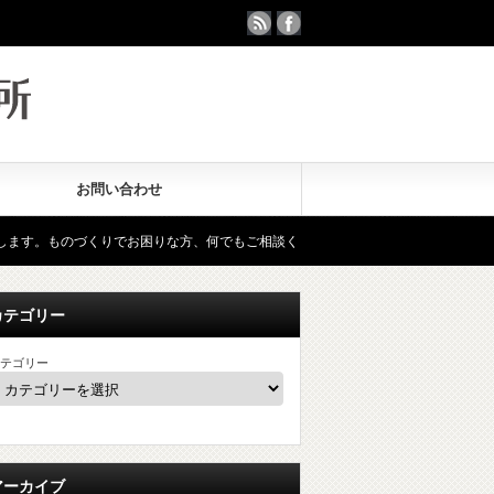
お問い合わせ
くりでお困りな方、何でもご相談ください。
リーバースエンジニアリ
カテゴリー
テゴリー
アーカイブ