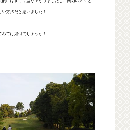
人的にはすごく盛り上がりましたし、同組の方々と
しい方法だと思いました！
てみては如何でしょうか！