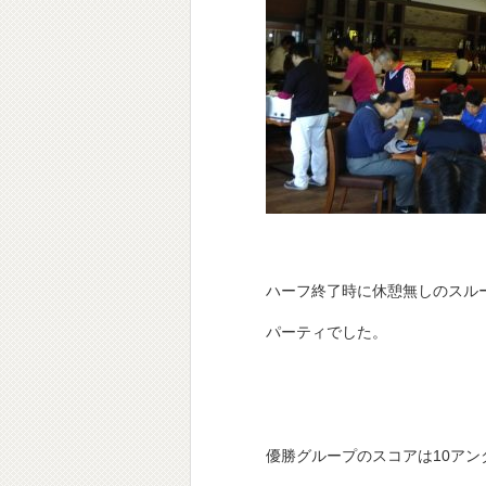
ハーフ終了時に休憩無しのスル
パーティでした。
優勝グループのスコアは10アン