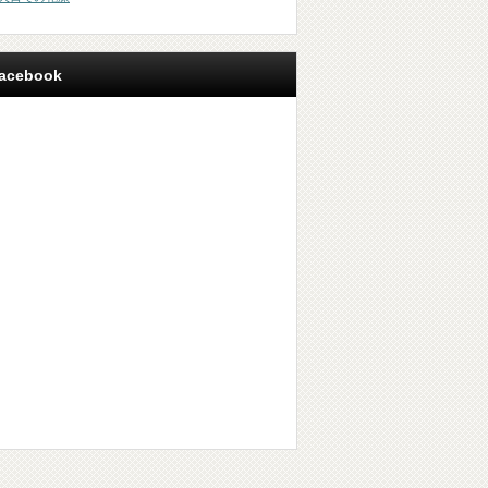
acebook