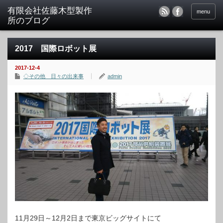
menu
2017 国際ロボット展
2017-12-4
◇その他 日々の出来事
admin
11月29日～12月2日まで東京ビッグサイトにて