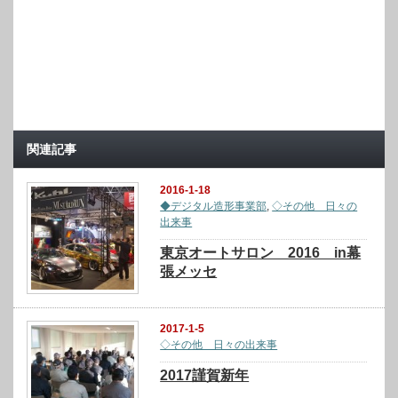
関連記事
2016-1-18
◆デジタル造形事業部
,
◇その他 日々の
出来事
東京オートサロン 2016 in幕
張メッセ
2017-1-5
◇その他 日々の出来事
2017謹賀新年