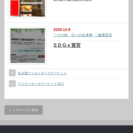
2020-12-8
◇その他 日々の出来事
,
◇健康宣言
S D G s 宣言
名古屋クリエーターズマーケット
クリエーターズマーケット2017
トップページに戻る