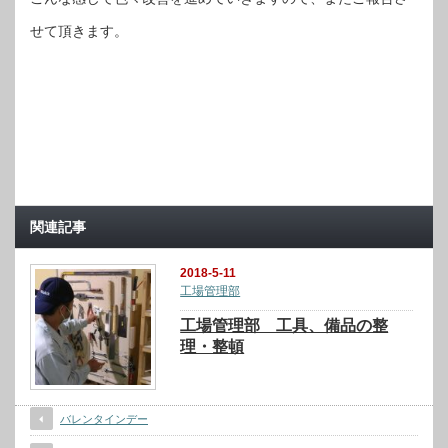
せて頂きます。
関連記事
2018-5-11
工場管理部
工場管理部 工具、備品の整
理・整頓
バレンタインデー