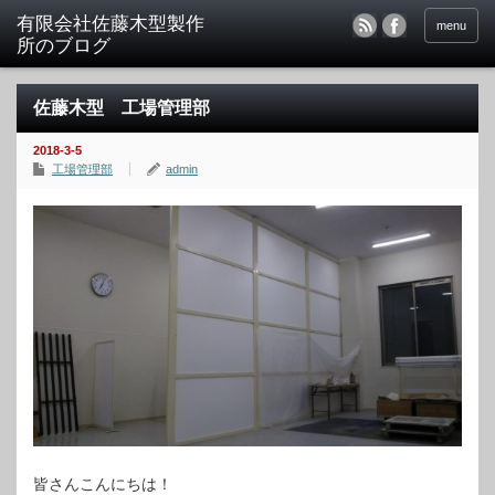
menu
佐藤木型 工場管理部
2018-3-5
工場管理部
admin
皆さんこんにちは！