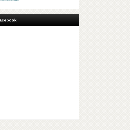
acebook