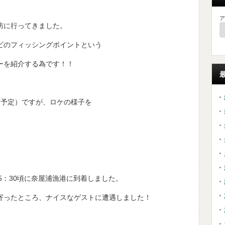
ア
防に行ってきました。
ビのフィッシングポイントという
ーを紹介する為です！！
頃予定）ですが、ロケの様子を
し5：30頃に奈屋浦漁港に到着しました。
寄ったところ、ナイスなゲストに遭遇しました！