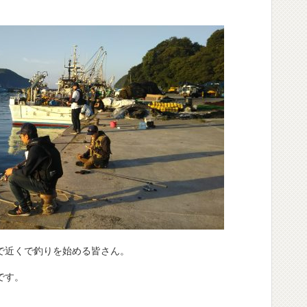
で近くで釣りを始める皆さん。
です。