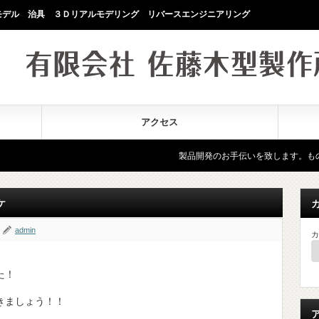
モデル 治具 ３Ｄリアルモデリング リバースエンジニアリング
アクセス
製品開発のお手伝いを致します。ものづくりでお困り
ケ
admin
カ
た！
きましょう！！