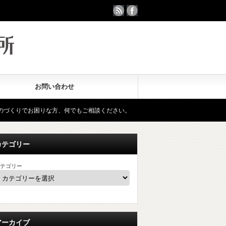
お問い合わせ
な方、何でもご相談ください。
リーバースエンジニアリング・3Ｄ精
カテゴリー
テゴリー
アーカイブ