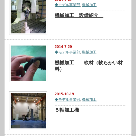
◆モデル事業部
,
機械加工
機械加工 設備紹介
2014-7-29
◆モデル事業部
,
機械加工
機械加工 軟材（軟らかい材
料）
2015-10-19
◆モデル事業部
,
機械加工
５軸加工機