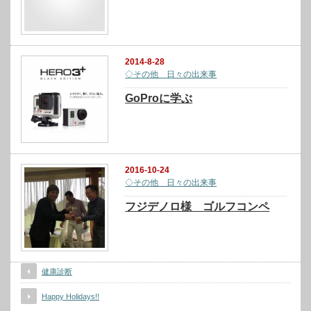
2014-8-28
◇その他 日々の出来事
GoProに学ぶ
2016-10-24
◇その他 日々の出来事
フジデノロ様 ゴルフコンペ
健康診断
Happy Holidays!!