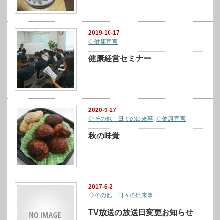
2019-10-17
◇健康宣言
健康経営セミナー
2020-9-17
◇その他 日々の出来事
,
◇健康宣言
秋の味覚
2017-6-2
◇その他 日々の出来事
TV放送の放送日変更お知らせ