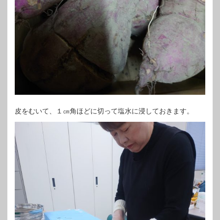
皮をむいて、１㎝角ほどに切って塩水に浸しておきます。