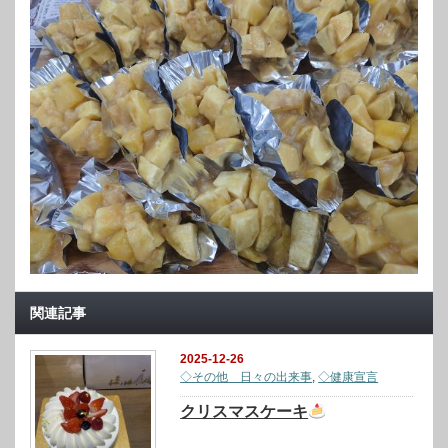
関連記事
2025-12-26
◇その他 日々の出来事
,
◇健康宣言
クリスマスケーキ