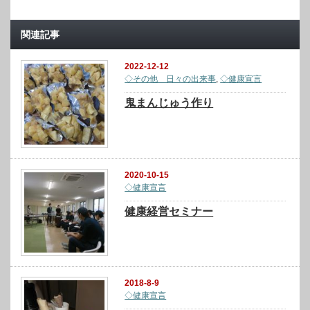
関連記事
2022-12-12
◇その他 日々の出来事
,
◇健康宣言
鬼まんじゅう作り
2020-10-15
◇健康宣言
健康経営セミナー
2018-8-9
◇健康宣言