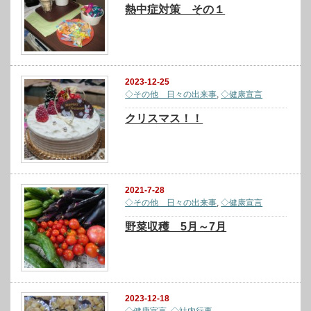
熱中症対策 その１
2023-12-25
◇その他 日々の出来事
,
◇健康宣言
クリスマス！！
2021-7-28
◇その他 日々の出来事
,
◇健康宣言
野菜収穫 5月～7月
2023-12-18