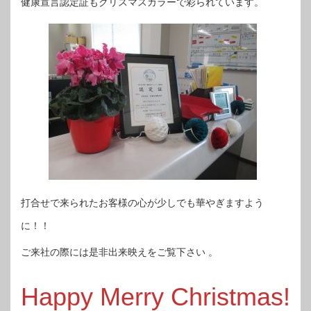
健康宣言認定証もクリスマスカラーで彩られています。
打合せで来られたお客様の心が少しでも華やぎますよう
に！！
ご来社の際には是非出来映えをご覧下さい 。
Happy Merry Christmas!