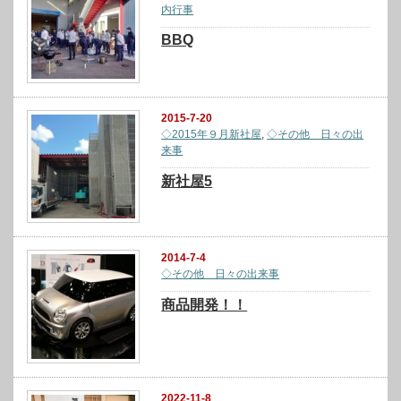
内行事
BBQ
2015-7-20
◇2015年９月新社屋
,
◇その他 日々の出
来事
新社屋5
2014-7-4
◇その他 日々の出来事
商品開発！！
2022-11-8