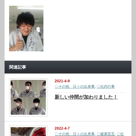
関連記事
2021-4-9
◇その他 日々の出来事
,
◇社内行事
新しい仲間が加わりました！
2022-4-7
◇その他 日々の出来事
,
◇健康宣言
,
◇社