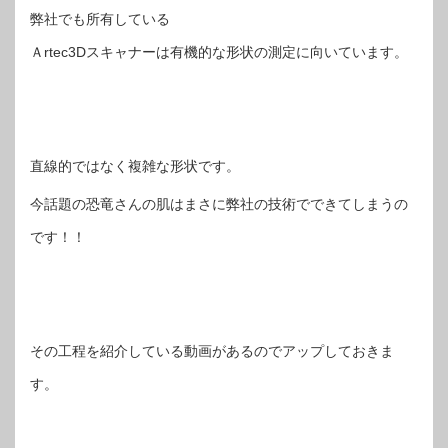
弊社でも所有している
Ａrtec3Dスキャナーは有機的な形状の測定に向いています。
直線的ではなく複雑な形状です。
今話題の恐竜さんの肌はまさに弊社の技術でできてしまうの
です！！
その工程を紹介している動画があるのでアップしておきま
す。