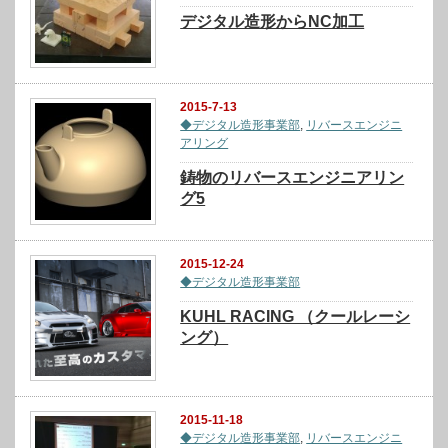
デジタル造形からNC加工
2015-7-13
◆デジタル造形事業部
,
リバースエンジニ
アリング
鋳物のリバースエンジニアリン
グ5
2015-12-24
◆デジタル造形事業部
KUHL RACING （クールレーシ
ング）
2015-11-18
◆デジタル造形事業部
,
リバースエンジニ