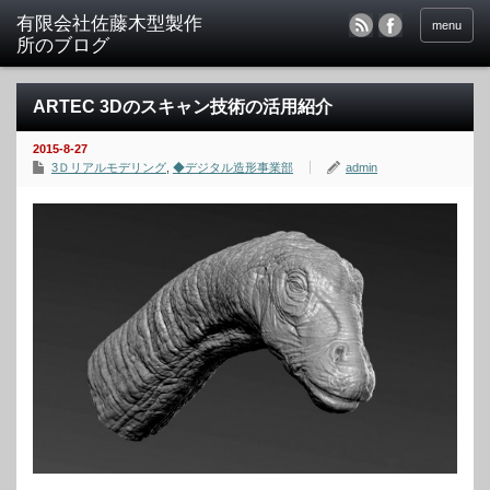
menu
ARTEC 3Dのスキャン技術の活用紹介
2015-8-27
3Ｄリアルモデリング
,
◆デジタル造形事業部
admin