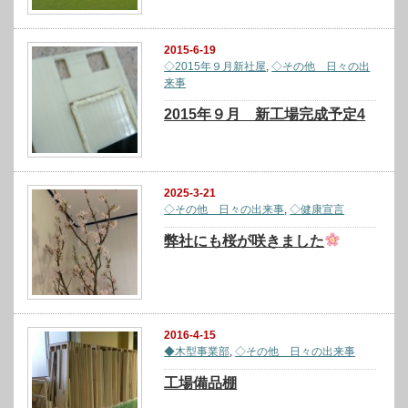
2015-6-19
◇2015年９月新社屋
,
◇その他 日々の出
来事
2015年９月 新工場完成予定4
2025-3-21
◇その他 日々の出来事
,
◇健康宣言
弊社にも桜が咲きました
2016-4-15
◆木型事業部
,
◇その他 日々の出来事
工場備品棚