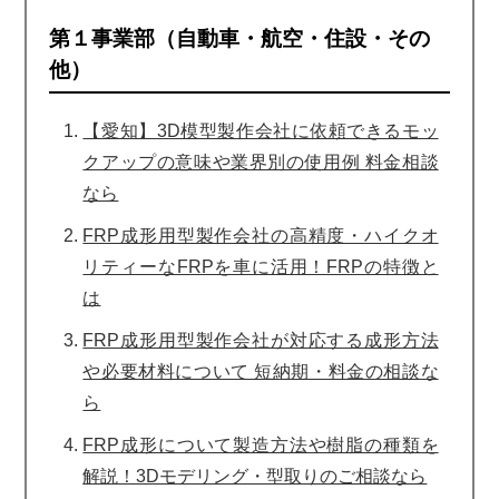
第１事業部（自動車・航空・住設・その
他）
【愛知】3D模型製作会社に依頼できるモッ
クアップの意味や業界別の使用例 料金相談
なら
FRP成形用型製作会社の高精度・ハイクオ
リティーなFRPを車に活用！FRPの特徴と
は
FRP成形用型製作会社が対応する成形方法
や必要材料について 短納期・料金の相談な
ら
FRP成形について製造方法や樹脂の種類を
解説！3Dモデリング・型取りのご相談なら