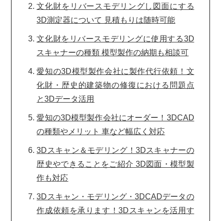
文化財をリバースモデリングし図面にする
3D測定器について 見積もりは随時可能
文化財をリバースモデリングに使用する3D
スキャナーの種類 模型製作の納期も相談可
愛知の3D模型製作会社に製作代行依頼！文
化財・歴史的建築物の修復における問題点
と3Dデータ活用
愛知の3D模型製作会社にオーダー！3DCAD
の種類やメリット 車など幅広く対応
3Dスキャン＆モデリング！3Dスキャナーの
歴史やできることをご紹介 3D図面・模型製
作も対応
3Dスキャン・モデリング・3DCADデータの
作成依頼を承ります！3Dスキャンを活用す