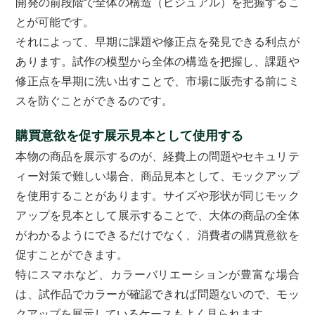
開発の前段階で全体の構造（ビジュアル）を把握するこ
とが可能です。
それによって、早期に課題や修正点を発見できる利点が
あります。試作の模型から全体の構造を把握し、課題や
修正点を早期に洗い出すことで、市場に販売する前にミ
スを防ぐことができるのです。
購買意欲を促す展示見本として使用する
本物の商品を展示するのが、経費上の問題やセキュリテ
ィー対策で難しい場合、商品見本として、モックアップ
を使用することがあります。サイズや形状が同じモック
アップを見本として展示することで、大体の商品の全体
がわかるようにできるだけでなく、消費者の購買意欲を
促すことができます。
特にスマホなど、カラーバリエーションが豊富な場合
は、試作品でカラーが確認できれば問題ないので、モッ
クアップを展示しているケースもよく見られます。