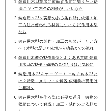
鋳造用木型業者に依頼する前に知りたい鋳
造について 料金の相談がしたいなら
鋳造用木型を実績のある製作所に依頼！加
工方法と使われる材質について 試作用木型
なら
鋳造用木型の製作・加工の相談がしたい方
へ！木型の歴史と依頼から納品までの流れ
鋳造用木型の製作事例とよくある質問 鋳造
用木型の製作・修理の見積もりはお気軽に
鋳造用木型をオーダー！そもそも木型と
は？特徴・メリットを解説 依頼前の費用は
ご相談を
鋳造用木型を作る際に必要な道具・鋳物の
収縮について解説！加工・試作のご依頼な