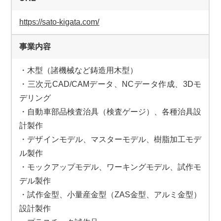
https://sato-kigata.com/
事業内容
・木型（諸機械など鋳造用木型）
・三次元CAD/CAMデータ、NCデータ作成、3Dモ
デリング
・自動車部品検査治具（検査ゲージ）、各種治具設
計製作
・デザインモデル、マスターモデル、樹脂加工モデ
ル製作
・モックアップモデル、ワーキングモデル、試作モ
デル製作
・試作金型、小量産金型（ZAS金型、アルミ金型）
設計製作