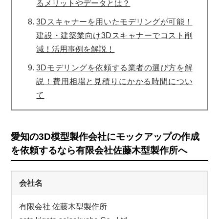
るメリットやデータとは？
3Dスキャナーを用いたモデリングが可能！
建設・建築業向け3Dスキャナーでコスト削
減！活用事例を解説！
3Dモデリングを依頼する業者の選び方を解
説！費用相場と見積りにかかる時間につい
て
愛知の3D模型製作会社にモックアップの作成
を依頼するなら有限会社佐藤木型製作所へ
会社名
有限会社 佐藤木型製作所