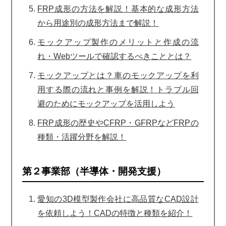
FRP成形の方法を解説！基本的な成形方法
から用途別の成形方法まで解説！
モックアップ製作のメリットと作成の流
れ・Webツールで確認するべきこととは？
モックアップとは？車のモックアップを利
用する際の流れと事例を解説！トラブル回
避のためにモックアップを活用しよう
FRP成形の歴史やCFRP・GFRPなどFRPの
種類・活躍分野を解説！
第２事業部（半導体・開発支援）
愛知の3D模型製作会社に高品質なCAD設計
を依頼しよう！CADの特徴と種類を紹介！