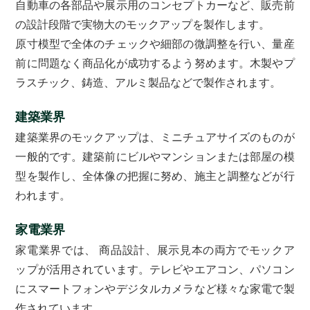
自動車の各部品や展示用のコンセプトカーなど、販売前
の設計段階で実物大のモックアップを製作します。
原寸模型で全体のチェックや細部の微調整を行い、量産
前に問題なく商品化が成功するよう努めます。木製やプ
ラスチック、鋳造、アルミ製品などで製作されます。
建築業界
建築業界のモックアップは、ミニチュアサイズのものが
一般的です。建築前にビルやマンションまたは部屋の模
型を製作し、全体像の把握に努め、施主と調整などが行
われます。
家電業界
家電業界では、 商品設計、展示見本の両方でモックア
ップが活用されています。テレビやエアコン、パソコン
にスマートフォンやデジタルカメラなど様々な家電で製
作されています。