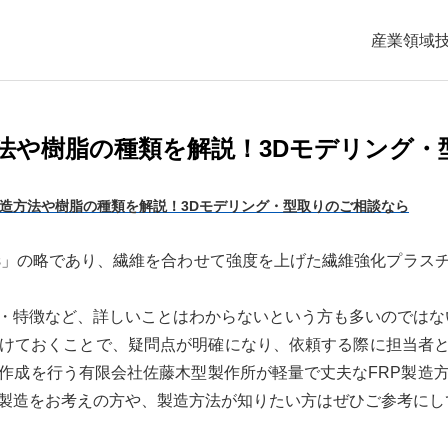
産業領域
方法や樹脂の種類を解説！3Dモデリング
製造方法や樹脂の種類を解説！3Dモデリング・型取りのご相談なら
ed Plastics」の略であり、繊維を合わせて強度を上げた繊維強
類・特徴など、詳しいことはわからないという方も多いのではな
つけておくことで、疑問点が明確になり、依頼する際に担当者
の作成を行う有限会社佐藤木型製作所が軽量で丈夫なFRP製造方
の製造をお考えの方や、製造方法が知りたい方はぜひご参考にし