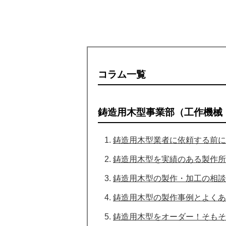
コラム一覧
鋳造用木型事業部（工作機械
鋳造用木型業者に依頼する前に
鋳造用木型を実績のある製作所
鋳造用木型の製作・加工の相談
鋳造用木型の製作事例とよくあ
鋳造用木型をオーダー！そもそ