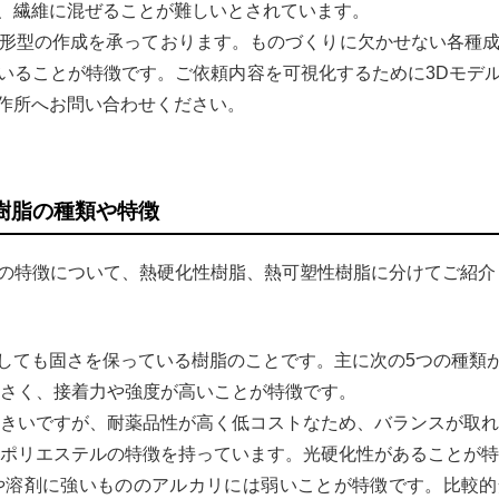
、繊維に混ぜることが難しいとされています。
成形型の作成を承っております。ものづくりに欠かせない各種成
いることが特徴です。ご依頼内容を可視化するために3Dモデ
作所へお問い合わせください。
樹脂の種類や特徴
脂の特徴について、熱硬化性樹脂、熱可塑性樹脂に分けてご紹介
しても固さを保っている樹脂のことです。主に次の5つの種類
さく、接着力や強度が高いことが特徴です。
きいですが、耐薬品性が高く低コストなため、バランスが取れ
ポリエステルの特徴を持っています。光硬化性があることが特
や溶剤に強いもののアルカリには弱いことが特徴です。比較的