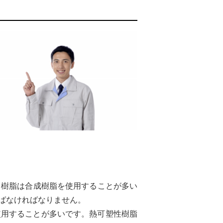
ス樹脂は合成樹脂を使用することが多い
ばなければなりません。
使用することが多いです。熱可塑性樹脂