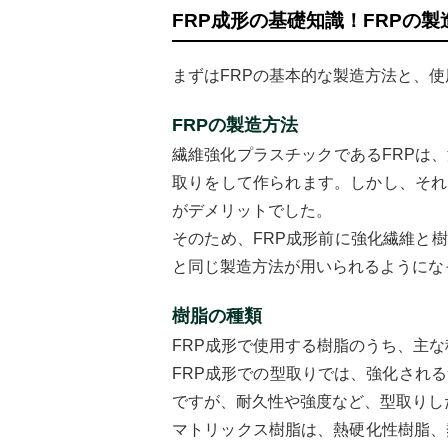
FRP成形の基礎知識！FRPの
まずはFRPの基本的な製造方法と、
FRPの製造方法
繊維強化プラスチックであるFRPは
取りをして作られます。しかし、それ
がデメリットでした。
そのため、FRP成形前に強化繊維と
と同じ製造方法が用いられるようにな
樹脂の種類
FRP成形で使用する樹脂のうち、主
FRP成形での型取りでは、強化され
ですが、耐久性や強度など、型取りし
マトリックス樹脂は、熱硬化性樹脂、