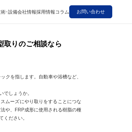
お問い合わせ
技術･設備
会社情報
採用情報
コラム
・型取りのご相談なら
化プラスチックを指します。自動車や浴槽など、
いでしょうか。
とスムーズにやり取りをすることにつな
法や、FRP成形に使用される樹脂の種
てください。