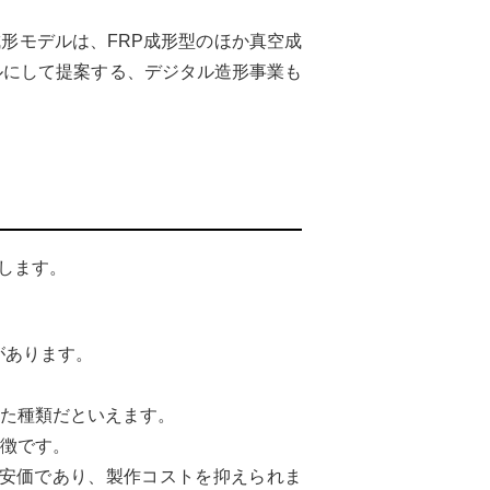
形モデルは、FRP成形型のほか真空成
ルにして提案する、デジタル造形事業も
します。
があります。
た種類だといえます。
徴です。
安価であり、製作コストを抑えられま