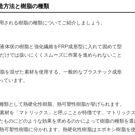
製造方法と樹脂の種類
使用される樹脂の種類についてご紹介しましょう。
、液体状の樹脂と強化繊維をFRP成形型に入れて固めて型
だけでは扱いにくくスムーズに作業を進められないこと
樹脂を混ぜた素材を使用する、一般的なプラスチック成形
っています。
な種類として熱硬化性樹脂、熱可塑性樹脂が挙げられます。
る素材を「マトリックス」と呼ぶことが特徴です。マトリック
たものにどのような効果を求めるのかによって樹脂の種類を選
熱可塑性樹脂に分かれます。熱硬化性樹脂はエポキシ樹脂を