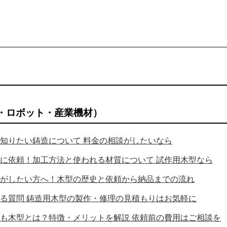
・ロボット・産業機材）
知りたい鋳造について 料金の相談がしたいなら
に依頼！加工方法と使われる材質について 試作用木型なら
がしたい方へ！木型の歴史と依頼から納品までの流れ
る質問 鋳造用木型の製作・修理の見積もりはお気軽に
も木型とは？特徴・メリットを解説 依頼前の費用はご相談を