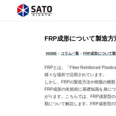
FRP成形について製造
HOME
»
コラム一覧
»
FRP成形について
FRPとは、「Fiber Reinforc
様々な場所で活用されています。
しかし、FRPの製造方法や樹脂の種
FRP成形の依頼前に基礎知識を身に
がります。こちらでは、FRP成形型
類について解説します。FRP成形型