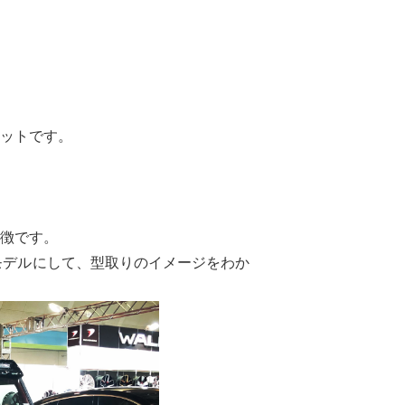
ットです。
徴です。
モデルにして、型取りのイメージをわか