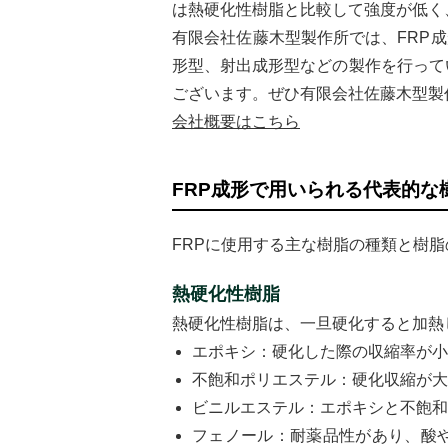
は熱硬化性樹脂と比較して強度が低く
有限会社佐藤木型製作所では、FRP
形型、射出成形型などの製作を行って
ございます。ぜひ有限会社佐藤木型製
会社概要はこちら
FRP成形で用いられる代表的な
FRPに使用する主な樹脂の種類と樹
熱硬化性樹脂
熱硬化性樹脂は、一旦硬化すると加熱
エポキシ：硬化した際の収縮率が小
不飽和ポリエステル：硬化収縮が大
ビニルエステル：エポキシと不飽和
フェノール：耐薬品性があり、酸